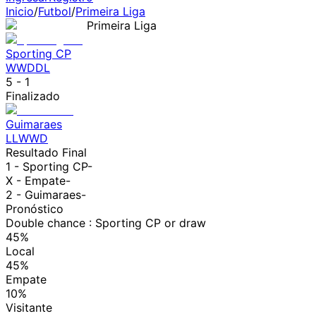
Inicio
/
Futbol
/
Primeira Liga
Primeira Liga
Sporting CP
W
W
D
D
L
5
-
1
Finalizado
Guimaraes
L
L
W
W
D
Resultado Final
1 -
Sporting CP
-
X - Empate
-
2 -
Guimaraes
-
Pronóstico
Double chance : Sporting CP or draw
45%
Local
45%
Empate
10%
Visitante