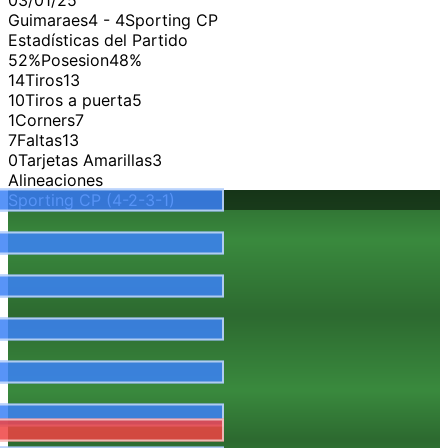
03/01/25
Guimaraes
4
-
4
Sporting CP
Estadísticas del Partido
52%
Posesion
48%
14
Tiros
13
10
Tiros a puerta
5
1
Corners
7
7
Faltas
13
0
Tarjetas Amarillas
3
Alineaciones
Sporting CP
(4-2-3-1)