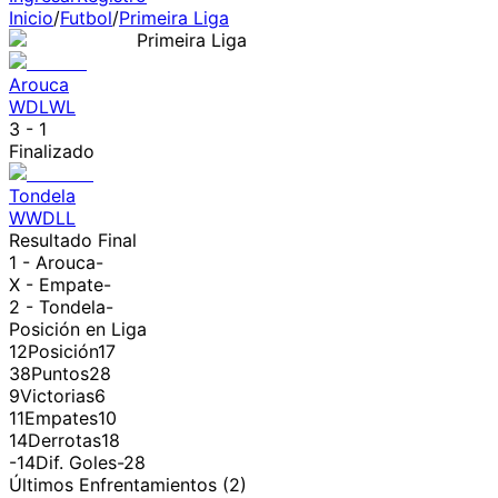
Inicio
/
Futbol
/
Primeira Liga
Primeira Liga
Arouca
W
D
L
W
L
3
-
1
Finalizado
Tondela
W
W
D
L
L
Resultado Final
1 -
Arouca
-
X - Empate
-
2 -
Tondela
-
Posición en Liga
12
Posición
17
38
Puntos
28
9
Victorias
6
11
Empates
10
14
Derrotas
18
-14
Dif. Goles
-28
Últimos Enfrentamientos (
2
)