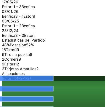
17/05/26
Estoril
1
-
3
Benfica
03/01/26
Benfica
3
-
1
Estoril
03/05/25
Estoril
1
-
2
Benfica
23/12/24
Benfica
3
-
0
Estoril
Estadísticas del Partido
48%
Posesion
52%
16
Tiros
19
6
Tiros a puerta
8
2
Corners
9
9
Faltas
12
3
Tarjetas Amarillas
2
Alineaciones
Estoril
(4-3-1-2)