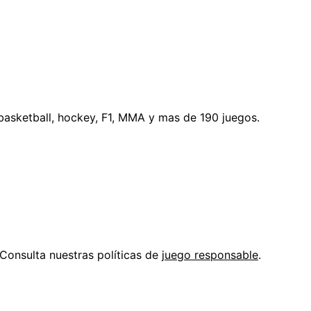
 basketball, hockey, F1, MMA y mas de 190 juegos.
Consulta nuestras políticas de
juego responsable
.