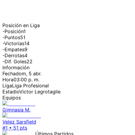
Posición en Liga
-
Posición
1
-
Puntos
51
-
Victorias
14
-
Empates
9
-
Derrotas
4
-
Dif. Goles
22
Información
Fecha
dom, 5 abr.
Hora
03:00 p. m.
Liga
Liga Profesional
Estadio
Victor Legrotaglie
Equipos
Gimnasia M.
Velez Sarsfield
#
1
•
51
pts
Últimos Partidos