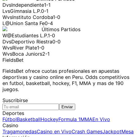
D
vs
Independiente
1-1
L
vs
Gimnasia L.P.
0-1
W
vs
Instituto Cordoba
1-0
L
@
Union Santa Fe
0-4
Últimos Partidos
W
@
Estudiantes L.P.
1-0
D
vs
Deportivo Riestra
0-0
W
vs
River Plate
1-0
W
vs
Boca Juniors
2-1
FieldsBet
FieldsBet ofrece cuotas profesionales en apuestas
deportivas y casino online en Peru. Odds competitivos
en futbol, basketball, hockey, F1, MMA y mas de 190
juegos.
Suscribirse
Enviar
Deportes
Fútbol
Basketball
Hockey
Formula 1
MMA
En Vivo
Casino
Tragamonedas
Casino en Vivo
Crash Games
Jackpot
Mesa