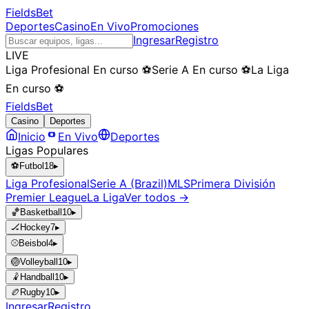
FieldsBet
Deportes
Casino
En Vivo
Promociones
Ingresar
Registro
LIVE
Liga Profesional
En curso
⚽
Serie A
En curso
⚽
La Liga
En curso
⚽
FieldsBet
Casino
Deportes
Inicio
En Vivo
Deportes
Ligas Populares
⚽
Futbol
18
▸
Liga Profesional
Serie A (Brazil)
MLS
Primera División
Premier League
La Liga
Ver todos →
🏀
Basketball
10
▸
🏒
Hockey
7
▸
⚾
Beisbol
4
▸
🏐
Volleyball
10
▸
🤾
Handball
10
▸
🏉
Rugby
10
▸
Ingresar
Registro