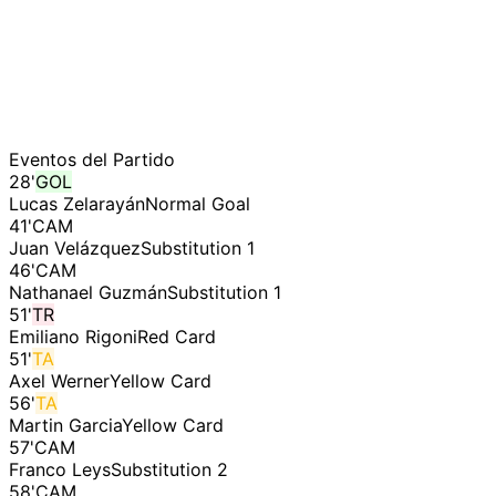
Eventos del Partido
28
'
GOL
Lucas Zelarayán
Normal Goal
41
'
CAM
Juan Velázquez
Substitution 1
46
'
CAM
Nathanael Guzmán
Substitution 1
51
'
TR
Emiliano Rigoni
Red Card
51
'
TA
Axel Werner
Yellow Card
56
'
TA
Martin Garcia
Yellow Card
57
'
CAM
Franco Leys
Substitution 2
58
'
CAM