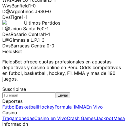
W
vs
Atletico Tucuman
3-1
W
vs
Banfield
1-0
D
@
Argentinos JRS
0-0
D
vs
Tigre
1-1
Últimos Partidos
L
@
Union Santa Fe
0-1
D
vs
Rosario Central
1-1
L
@
Gimnasia L.P.
1-3
D
vs
Barracas Central
0-0
FieldsBet
FieldsBet ofrece cuotas profesionales en apuestas
deportivas y casino online en Peru. Odds competitivos
en futbol, basketball, hockey, F1, MMA y mas de 190
juegos.
Suscribirse
Enviar
Deportes
Fútbol
Basketball
Hockey
Formula 1
MMA
En Vivo
Casino
Tragamonedas
Casino en Vivo
Crash Games
Jackpot
Mesa
Información