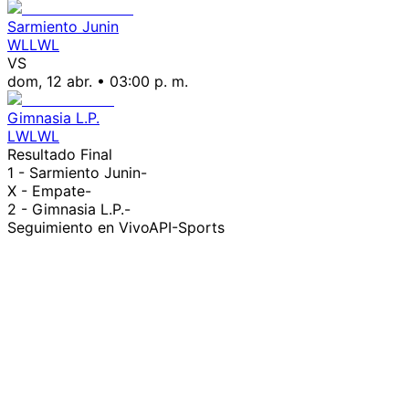
Sarmiento Junin
W
L
L
W
L
VS
dom, 12 abr.
•
03:00 p. m.
Gimnasia L.P.
L
W
L
W
L
Resultado Final
1 -
Sarmiento Junin
-
X - Empate
-
2 -
Gimnasia L.P.
-
Seguimiento en Vivo
API-Sports