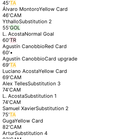
45
'
TA
Álvaro Montoro
Yellow Card
46
'
CAM
Ythallo
Substitution 2
55
'
GOL
L. Acosta
Normal Goal
60
'
TR
Agustín Canobbio
Red Card
60
'
•
Agustín Canobbio
Card upgrade
69
'
TA
Luciano Acosta
Yellow Card
69
'
CAM
Alex Telles
Substitution 3
74
'
CAM
L. Acosta
Substitution 1
74
'
CAM
Samuel Xavier
Substitution 2
75
'
TA
Guga
Yellow Card
82
'
CAM
Artur
Substitution 4