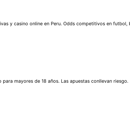
ivas y casino online en Peru. Odds competitivos en futbol,
o para mayores de 18 años. Las apuestas conllevan riesgo. 