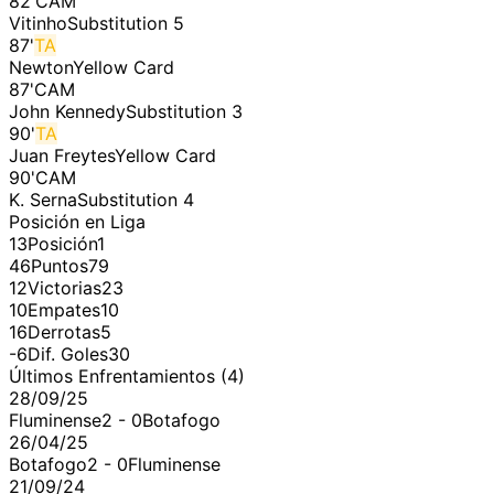
82
'
CAM
Vitinho
Substitution 5
87
'
TA
Newton
Yellow Card
87
'
CAM
John Kennedy
Substitution 3
90
'
TA
Juan Freytes
Yellow Card
90
'
CAM
K. Serna
Substitution 4
Posición en Liga
13
Posición
1
46
Puntos
79
12
Victorias
23
10
Empates
10
16
Derrotas
5
-6
Dif. Goles
30
Últimos Enfrentamientos (
4
)
28/09/25
Fluminense
2
-
0
Botafogo
26/04/25
Botafogo
2
-
0
Fluminense
21/09/24