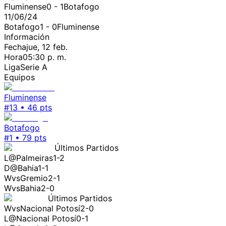
Fluminense
0
-
1
Botafogo
11/06/24
Botafogo
1
-
0
Fluminense
Información
Fecha
jue, 12 feb.
Hora
05:30 p. m.
Liga
Serie A
Equipos
Fluminense
#
13
•
46
pts
Botafogo
#
1
•
79
pts
Últimos Partidos
L
@
Palmeiras
1-2
D
@
Bahia
1-1
W
vs
Gremio
2-1
W
vs
Bahia
2-0
Últimos Partidos
W
vs
Nacional Potosí
2-0
L
@
Nacional Potosí
0-1