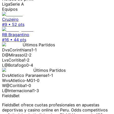
Liga
Serie A
Equipos
Cruzeiro
#
9
•
52
pts
RB Bragantino
#
16
•
44
pts
Últimos Partidos
D
vs
Corinthians
1-1
D
@
Mirassol
2-2
L
vs
Coritiba
1-2
L
@
Botafogo
0-4
Últimos Partidos
D
vs
Atletico Paranaense
1-1
W
vs
Atletico-MG
1-0
W
@
Coritiba
1-0
L
@
Internacional
1-3
FieldsBet
FieldsBet ofrece cuotas profesionales en apuestas
deportivas y casino online en Peru. Odds competitivos