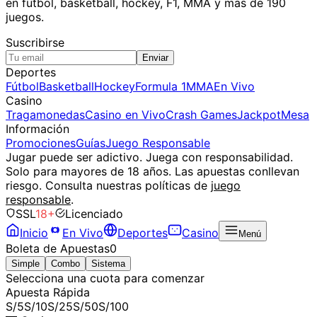
en futbol, basketball, hockey, F1, MMA y mas de 190
juegos.
Suscribirse
Enviar
Deportes
Fútbol
Basketball
Hockey
Formula 1
MMA
En Vivo
Casino
Tragamonedas
Casino en Vivo
Crash Games
Jackpot
Mesa
Información
Promociones
Guías
Juego Responsable
Jugar puede ser adictivo. Juega con responsabilidad.
Solo para mayores de 18 años. Las apuestas conllevan
riesgo. Consulta nuestras políticas de
juego
responsable
.
SSL
18+
Licenciado
Inicio
En Vivo
Deportes
Casino
Menú
Boleta de Apuestas
0
Simple
Combo
Sistema
Selecciona una cuota para comenzar
Apuesta Rápida
S/5
S/10
S/25
S/50
S/100