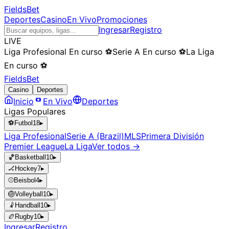
FieldsBet
Deportes
Casino
En Vivo
Promociones
Ingresar
Registro
LIVE
Liga Profesional
En curso
⚽
Serie A
En curso
⚽
La Liga
En curso
⚽
FieldsBet
Casino
Deportes
Inicio
En Vivo
Deportes
Ligas Populares
⚽
Futbol
18
▸
Liga Profesional
Serie A (Brazil)
MLS
Primera División
Premier League
La Liga
Ver todos →
🏀
Basketball
10
▸
🏒
Hockey
7
▸
⚾
Beisbol
4
▸
🏐
Volleyball
10
▸
🤾
Handball
10
▸
🏉
Rugby
10
▸
Ingresar
Registro