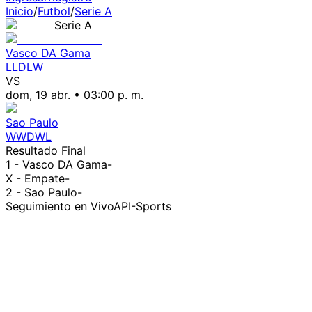
Inicio
/
Futbol
/
Serie A
Serie A
Vasco DA Gama
L
L
D
L
W
VS
dom, 19 abr.
•
03:00 p. m.
Sao Paulo
W
W
D
W
L
Resultado Final
1 -
Vasco DA Gama
-
X - Empate
-
2 -
Sao Paulo
-
Seguimiento en Vivo
API-Sports