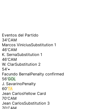
Eventos del Partido
34
'
CAM
Marcos Vinicius
Substitution 1
46
'
CAM
K. Serna
Substitution 1
46
'
CAM
W. Clar
Substitution 2
54
'
•
Facundo Bernal
Penalty confirmed
56
'
GOL
J. Savarino
Penalty
60
'
TA
Jean Carlos
Yellow Card
70
'
CAM
Jean Carlos
Substitution 3
70
'
CAM