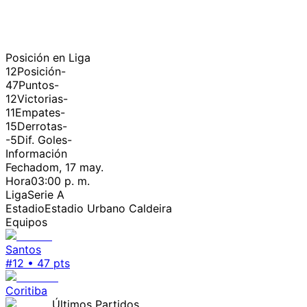
Posición en Liga
12
Posición
-
47
Puntos
-
12
Victorias
-
11
Empates
-
15
Derrotas
-
-5
Dif. Goles
-
Información
Fecha
dom, 17 may.
Hora
03:00 p. m.
Liga
Serie A
Estadio
Estadio Urbano Caldeira
Equipos
Santos
#
12
•
47
pts
Coritiba
Últimos Partidos