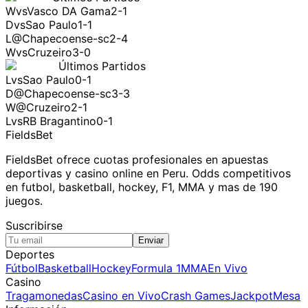
W
vs
Vasco DA Gama
2-1
D
vs
Sao Paulo
1-1
L
@
Chapecoense-sc
2-4
W
vs
Cruzeiro
3-0
Últimos Partidos
L
vs
Sao Paulo
0-1
D
@
Chapecoense-sc
3-3
W
@
Cruzeiro
2-1
L
vs
RB Bragantino
0-1
FieldsBet
FieldsBet ofrece cuotas profesionales en apuestas
deportivas y casino online en Peru. Odds competitivos
en futbol, basketball, hockey, F1, MMA y mas de 190
juegos.
Suscribirse
Enviar
Deportes
Fútbol
Basketball
Hockey
Formula 1
MMA
En Vivo
Casino
Tragamonedas
Casino en Vivo
Crash Games
Jackpot
Mesa