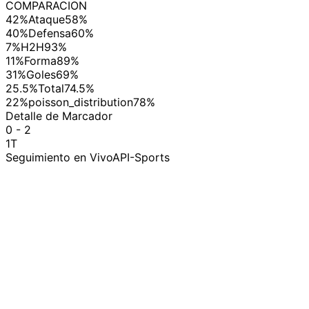
COMPARACION
42%
Ataque
58%
40%
Defensa
60%
7%
H2H
93%
11%
Forma
89%
31%
Goles
69%
25.5%
Total
74.5%
22%
poisson_distribution
78%
Detalle de Marcador
0 - 2
1T
Seguimiento en Vivo
API-Sports