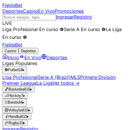
FieldsBet
Deportes
Casino
En Vivo
Promociones
Ingresar
Registro
LIVE
Liga Profesional
En curso
⚽
Serie A
En curso
⚽
La Liga
En curso
⚽
FieldsBet
Casino
Deportes
Inicio
En Vivo
Deportes
Ligas Populares
⚽
Futbol
18
▸
Liga Profesional
Serie A (Brazil)
MLS
Primera División
Premier League
La Liga
Ver todos →
🏀
Basketball
10
▸
🏒
Hockey
7
▸
⚾
Beisbol
4
▸
🏐
Volleyball
10
▸
🤾
Handball
10
▸
🏉
Rugby
10
▸
Ingresar
Registro