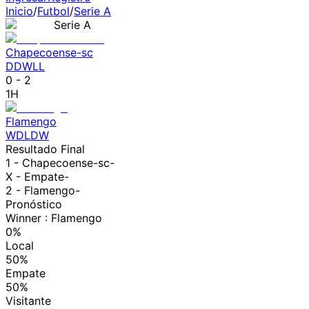
Inicio
/
Futbol
/
Serie A
Serie A
Chapecoense-sc
D
D
W
L
L
0
-
2
1H
Flamengo
W
D
L
D
W
Resultado Final
1 -
Chapecoense-sc
-
X - Empate
-
2 -
Flamengo
-
Pronóstico
Winner : Flamengo
0%
Local
50%
Empate
50%
Visitante