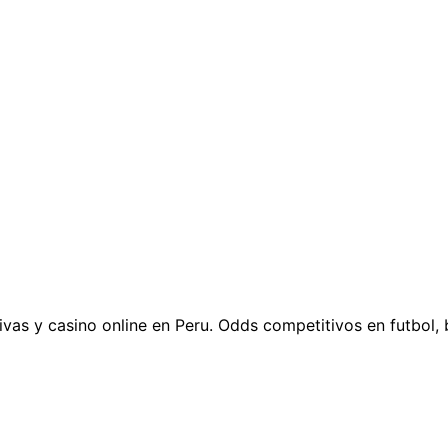
ivas y casino online en Peru. Odds competitivos en futbol,