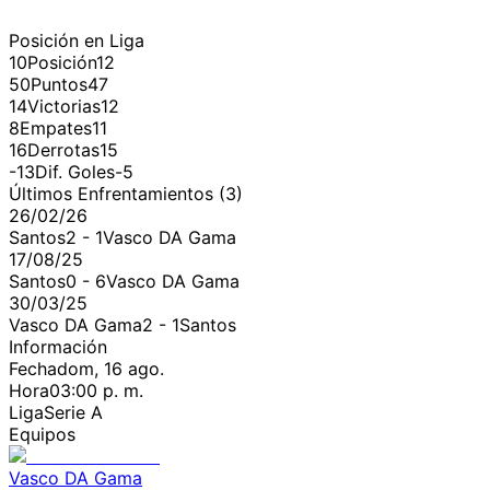
Posición en Liga
10
Posición
12
50
Puntos
47
14
Victorias
12
8
Empates
11
16
Derrotas
15
-13
Dif. Goles
-5
Últimos Enfrentamientos (
3
)
26/02/26
Santos
2
-
1
Vasco DA Gama
17/08/25
Santos
0
-
6
Vasco DA Gama
30/03/25
Vasco DA Gama
2
-
1
Santos
Información
Fecha
dom, 16 ago.
Hora
03:00 p. m.
Liga
Serie A
Equipos
Vasco DA Gama