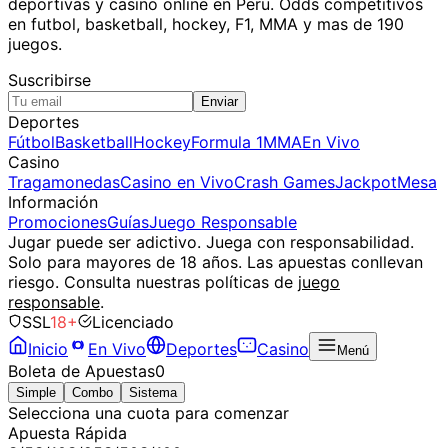
deportivas y casino online en Peru. Odds competitivos
en futbol, basketball, hockey, F1, MMA y mas de 190
juegos.
Suscribirse
Enviar
Deportes
Fútbol
Basketball
Hockey
Formula 1
MMA
En Vivo
Casino
Tragamonedas
Casino en Vivo
Crash Games
Jackpot
Mesa
Información
Promociones
Guías
Juego Responsable
Jugar puede ser adictivo. Juega con responsabilidad.
Solo para mayores de 18 años. Las apuestas conllevan
riesgo. Consulta nuestras políticas de
juego
responsable
.
SSL
18+
Licenciado
Inicio
En Vivo
Deportes
Casino
Menú
Boleta de Apuestas
0
Simple
Combo
Sistema
Selecciona una cuota para comenzar
Apuesta Rápida