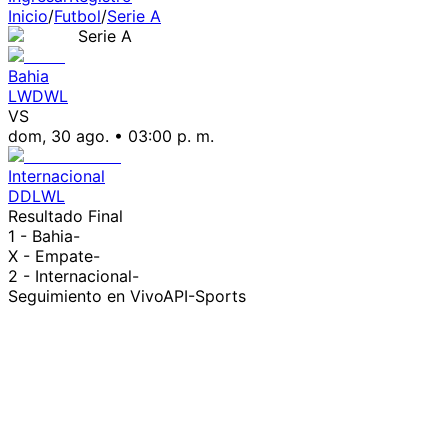
Inicio
/
Futbol
/
Serie A
Serie A
Bahia
L
W
D
W
L
VS
dom, 30 ago.
•
03:00 p. m.
Internacional
D
D
L
W
L
Resultado Final
1 -
Bahia
-
X - Empate
-
2 -
Internacional
-
Seguimiento en Vivo
API-Sports