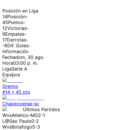
Posición en Liga
14
Posición
-
45
Puntos
-
12
Victorias
-
9
Empates
-
17
Derrotas
-
-6
Dif. Goles
-
Información
Fecha
dom, 30 ago.
Hora
03:00 p. m.
Liga
Serie A
Equipos
Gremio
#
14
•
45
pts
Chapecoense-sc
Últimos Partidos
W
vs
Atletico-MG
2-1
L
@
Sao Paulo
0-2
W
vs
Botafogo
5-3