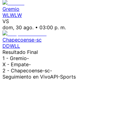
Gremio
W
L
W
L
W
VS
dom, 30 ago.
•
03:00 p. m.
Chapecoense-sc
D
D
W
L
L
Resultado Final
1 -
Gremio
-
X - Empate
-
2 -
Chapecoense-sc
-
Seguimiento en Vivo
API-Sports