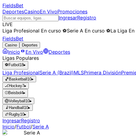
FieldsBet
Deportes
Casino
En Vivo
Promociones
Ingresar
Registro
LIVE
Liga Profesional
En curso
⚽
Serie A
En curso
⚽
La Liga
En
FieldsBet
Casino
Deportes
Inicio
En Vivo
Deportes
Ligas Populares
⚽
Futbol
18
▸
Liga Profesional
Serie A (Brazil)
MLS
Primera División
Premi
🏀
Basketball
10
▸
🏒
Hockey
7
▸
⚾
Beisbol
4
▸
🏐
Volleyball
10
▸
🤾
Handball
10
▸
🏉
Rugby
10
▸
Ingresar
Registro
Inicio
/
Futbol
/
Serie A
Serie A