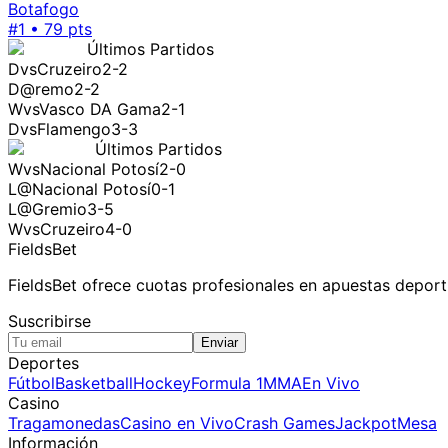
Botafogo
#
1
•
79
pts
Últimos Partidos
D
vs
Cruzeiro
2-2
D
@
remo
2-2
W
vs
Vasco DA Gama
2-1
D
vs
Flamengo
3-3
Últimos Partidos
W
vs
Nacional Potosí
2-0
L
@
Nacional Potosí
0-1
L
@
Gremio
3-5
W
vs
Cruzeiro
4-0
FieldsBet
FieldsBet ofrece cuotas profesionales en apuestas deport
Suscribirse
Enviar
Deportes
Fútbol
Basketball
Hockey
Formula 1
MMA
En Vivo
Casino
Tragamonedas
Casino en Vivo
Crash Games
Jackpot
Mesa
Información