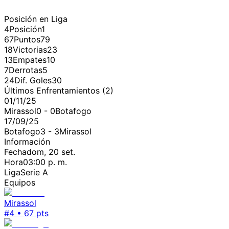
Posición en Liga
4
Posición
1
67
Puntos
79
18
Victorias
23
13
Empates
10
7
Derrotas
5
24
Dif. Goles
30
Últimos Enfrentamientos (
2
)
01/11/25
Mirassol
0
-
0
Botafogo
17/09/25
Botafogo
3
-
3
Mirassol
Información
Fecha
dom, 20 set.
Hora
03:00 p. m.
Liga
Serie A
Equipos
Mirassol
#
4
•
67
pts