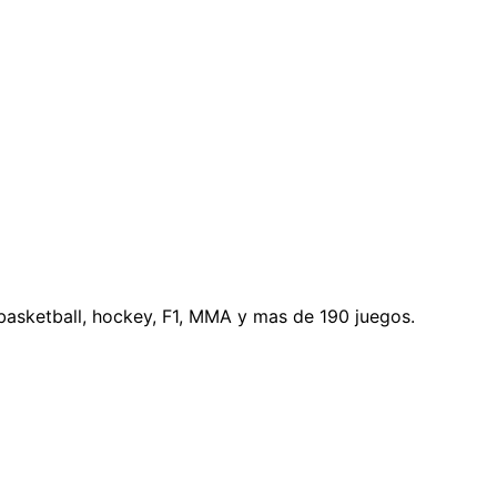
 basketball, hockey, F1, MMA y mas de 190 juegos.