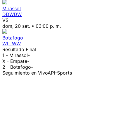
Mirassol
D
D
W
D
W
VS
dom, 20 set.
•
03:00 p. m.
Botafogo
W
L
L
W
W
Resultado Final
1 -
Mirassol
-
X - Empate
-
2 -
Botafogo
-
Seguimiento en Vivo
API-Sports