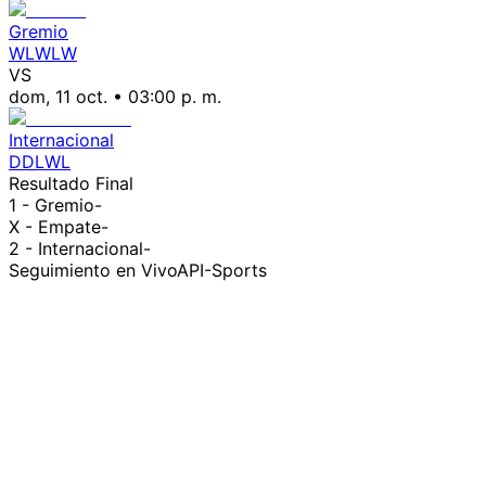
Gremio
W
L
W
L
W
VS
dom, 11 oct.
•
03:00 p. m.
Internacional
D
D
L
W
L
Resultado Final
1 -
Gremio
-
X - Empate
-
2 -
Internacional
-
Seguimiento en Vivo
API-Sports