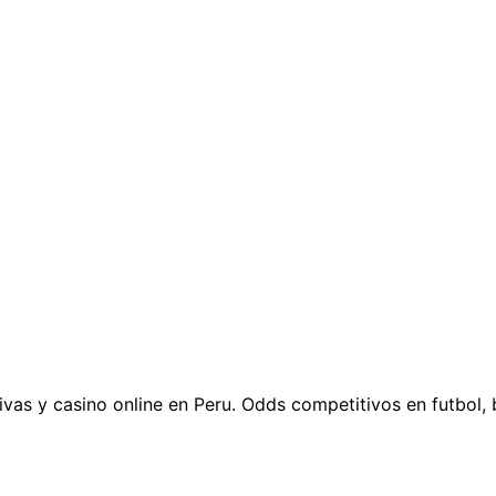
ivas y casino online en Peru. Odds competitivos en futbol,