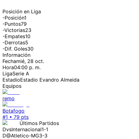
Posición en Liga
-
Posición
1
-
Puntos
79
-
Victorias
23
-
Empates
10
-
Derrotas
5
-
Dif. Goles
30
Información
Fecha
mié, 28 oct.
Hora
04:00 p. m.
Liga
Serie A
Estadio
Estadio Evandro Almeida
Equipos
remo
Botafogo
#
1
•
79
pts
Últimos Partidos
D
vs
Internacional
1-1
D
@
Atletico-MG
3-3