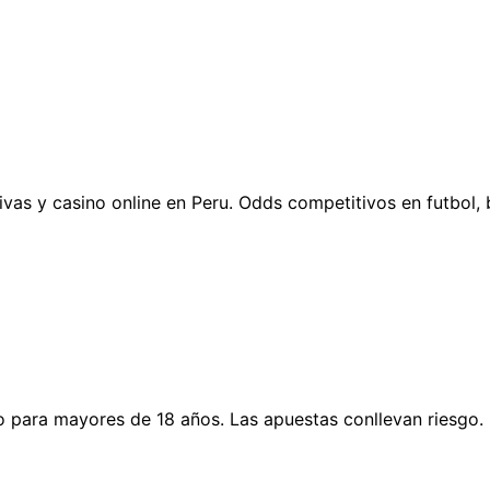
ivas y casino online en Peru. Odds competitivos en futbol,
o para mayores de 18 años. Las apuestas conllevan riesgo. 