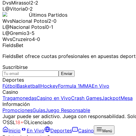
D
vs
Mirassol
2-2
L
@
Vitoria
0-2
Últimos Partidos
W
vs
Nacional Potosí
2-0
L
@
Nacional Potosí
0-1
L
@
Gremio
3-5
W
vs
Cruzeiro
4-0
FieldsBet
FieldsBet ofrece cuotas profesionales en apuestas deport
Suscribirse
Enviar
Deportes
Fútbol
Basketball
Hockey
Formula 1
MMA
En Vivo
Casino
Tragamonedas
Casino en Vivo
Crash Games
Jackpot
Mesa
Información
Promociones
Guías
Juego Responsable
Jugar puede ser adictivo. Juega con responsabilidad. Sol
SSL
18+
Licenciado
Inicio
En Vivo
Deportes
Casino
Menú