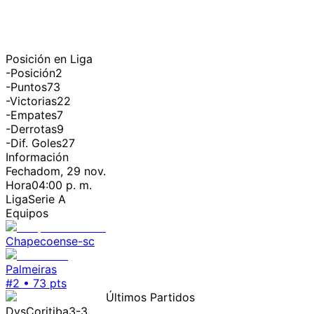
Posición en Liga
-
Posición
2
-
Puntos
73
-
Victorias
22
-
Empates
7
-
Derrotas
9
-
Dif. Goles
27
Información
Fecha
dom, 29 nov.
Hora
04:00 p. m.
Liga
Serie A
Equipos
Chapecoense-sc
Palmeiras
#
2
•
73
pts
Últimos Partidos
D
vs
Coritiba
3-3