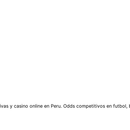
ivas y casino online en Peru. Odds competitivos en futbol,