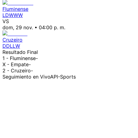
Fluminense
L
D
W
W
W
VS
dom, 29 nov.
•
04:00 p. m.
Cruzeiro
D
D
L
L
W
Resultado Final
1 -
Fluminense
-
X - Empate
-
2 -
Cruzeiro
-
Seguimiento en Vivo
API-Sports