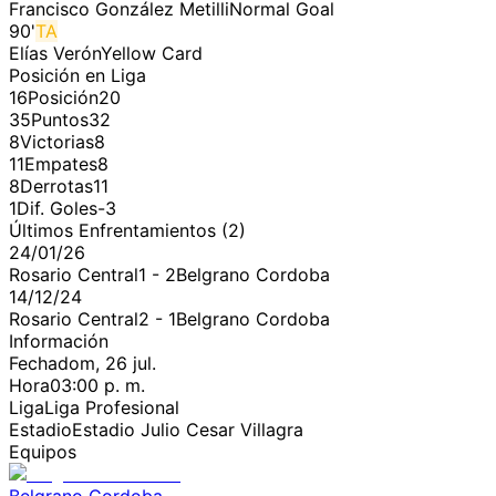
Francisco González Metilli
Normal Goal
90
'
TA
Elías Verón
Yellow Card
Posición en Liga
16
Posición
20
35
Puntos
32
8
Victorias
8
11
Empates
8
8
Derrotas
11
1
Dif. Goles
-3
Últimos Enfrentamientos (
2
)
24/01/26
Rosario Central
1
-
2
Belgrano Cordoba
14/12/24
Rosario Central
2
-
1
Belgrano Cordoba
Información
Fecha
dom, 26 jul.
Hora
03:00 p. m.
Liga
Liga Profesional
Estadio
Estadio Julio Cesar Villagra
Equipos