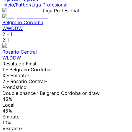
Inicio
/
Futbol
/
Liga Profesional
Liga Profesional
Belgrano Cordoba
W
W
D
D
W
2
-
1
2H
Rosario Central
W
L
D
D
W
Resultado Final
1 -
Belgrano Cordoba
-
X - Empate
-
2 -
Rosario Central
-
Pronóstico
Double chance : Belgrano Cordoba or draw
45%
Local
45%
Empate
10%
Visitante