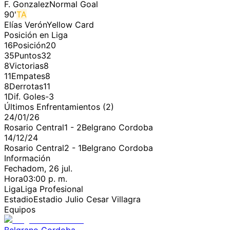
F. Gonzalez
Normal Goal
90
'
TA
Elías Verón
Yellow Card
Posición en Liga
16
Posición
20
35
Puntos
32
8
Victorias
8
11
Empates
8
8
Derrotas
11
1
Dif. Goles
-3
Últimos Enfrentamientos (
2
)
24/01/26
Rosario Central
1
-
2
Belgrano Cordoba
14/12/24
Rosario Central
2
-
1
Belgrano Cordoba
Información
Fecha
dom, 26 jul.
Hora
03:00 p. m.
Liga
Liga Profesional
Estadio
Estadio Julio Cesar Villagra
Equipos