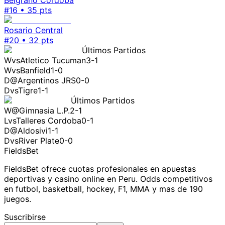
Belgrano Cordoba
#
16
•
35
pts
Rosario Central
#
20
•
32
pts
Últimos Partidos
W
vs
Atletico Tucuman
3-1
W
vs
Banfield
1-0
D
@
Argentinos JRS
0-0
D
vs
Tigre
1-1
Últimos Partidos
W
@
Gimnasia L.P.
2-1
L
vs
Talleres Cordoba
0-1
D
@
Aldosivi
1-1
D
vs
River Plate
0-0
FieldsBet
FieldsBet ofrece cuotas profesionales en apuestas
deportivas y casino online en Peru. Odds competitivos
en futbol, basketball, hockey, F1, MMA y mas de 190
juegos.
Suscribirse