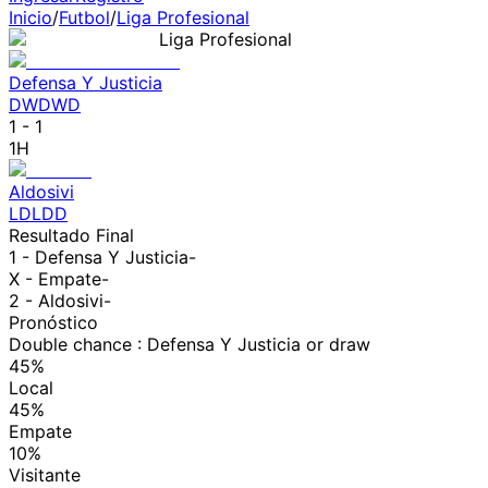
Inicio
/
Futbol
/
Liga Profesional
Liga Profesional
Defensa Y Justicia
D
W
D
W
D
1
-
1
1H
Aldosivi
L
D
L
D
D
Resultado Final
1 -
Defensa Y Justicia
-
X - Empate
-
2 -
Aldosivi
-
Pronóstico
Double chance : Defensa Y Justicia or draw
45%
Local
45%
Empate
10%
Visitante