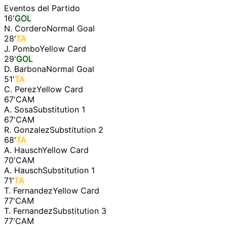
Eventos del Partido
16
'
GOL
N. Cordero
Normal Goal
28
'
TA
J. Pombo
Yellow Card
29
'
GOL
D. Barbona
Normal Goal
51
'
TA
C. Perez
Yellow Card
67
'
CAM
A. Sosa
Substitution 1
67
'
CAM
R. Gonzalez
Substitution 2
68
'
TA
A. Hausch
Yellow Card
70
'
CAM
A. Hausch
Substitution 1
71
'
TA
T. Fernandez
Yellow Card
77
'
CAM
T. Fernandez
Substitution 3
77
'
CAM