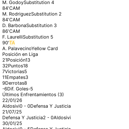
M. Godoy
Substitution 4
84
'
CAM
M. Rodriguez
Substitution 2
84
'
CAM
D. Barbona
Substitution 3
86
'
CAM
F. Laurelli
Substitution 5
90
'
TA
A. Palavecino
Yellow Card
Posición en Liga
21
Posición
13
32
Puntos
18
7
Victorias
5
11
Empates
3
9
Derrotas
8
-6
Dif. Goles
-5
Últimos Enfrentamientos (
3
)
22/01/26
Aldosivi
0
-
0
Defensa Y Justicia
21/07/25
Defensa Y Justicia
2
-
0
Aldosivi
30/01/25