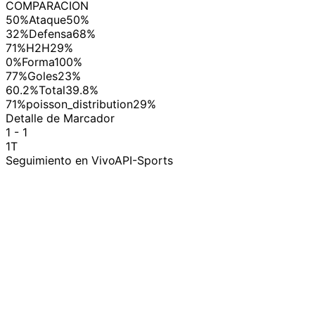
COMPARACION
50%
Ataque
50%
32%
Defensa
68%
71%
H2H
29%
0%
Forma
100%
77%
Goles
23%
60.2%
Total
39.8%
71%
poisson_distribution
29%
Detalle de Marcador
1 - 1
1T
Seguimiento en Vivo
API-Sports