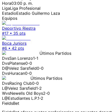
Hora
03:00 p. m.
Liga
Liga Profesional
Estadio
Estadio Guillermo Laza
Equipos
Deportivo Riestra
#
17
•
35
pts
Boca Juniors
#
6
•
42
pts
Últimos Partidos
D
vs
San Lorenzo
1-1
D
vs
Platense
0-0
D
@
Velez Sarsfield
0-0
D
vs
Huracan
0-0
Últimos Partidos
D
vs
Racing Club
0-0
L
@
Velez Sarsfield
1-2
W
vs
Newells Old Boys
2-0
L
@
Estudiantes L.P.
1-2
FieldsBet