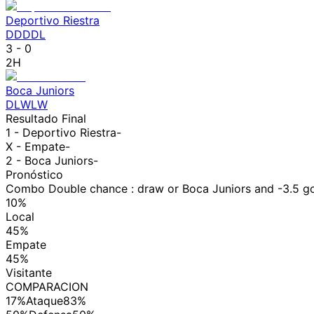
Deportivo Riestra
D
D
D
D
L
3
-
0
2H
Boca Juniors
D
L
W
L
W
Resultado Final
1 -
Deportivo Riestra
-
X - Empate
-
2 -
Boca Juniors
-
Pronóstico
Combo Double chance : draw or Boca Juniors and -3.5 g
10%
Local
45%
Empate
45%
Visitante
COMPARACION
17%
Ataque
83%