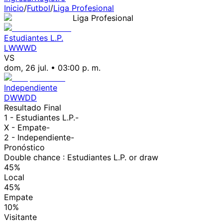
Inicio
/
Futbol
/
Liga Profesional
Liga Profesional
Estudiantes L.P.
L
W
W
W
D
VS
dom, 26 jul.
•
03:00 p. m.
Independiente
D
W
W
D
D
Resultado Final
1 -
Estudiantes L.P.
-
X - Empate
-
2 -
Independiente
-
Pronóstico
Double chance : Estudiantes L.P. or draw
45%
Local
45%
Empate
10%
Visitante