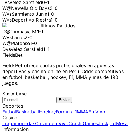
L
vs
Velez Sarsfield
0-1
W
@
Newells Old Boys
2-0
W
vs
Sarmiento Junin
1-0
W
vs
Deportivo Riestra
1-0
Últimos Partidos
D
@
Gimnasia M.
1-1
W
vs
Lanus
2-0
W
@
Platense
1-0
D
vs
Velez Sarsfield
1-1
FieldsBet
FieldsBet ofrece cuotas profesionales en apuestas
deportivas y casino online en Peru. Odds competitivos
en futbol, basketball, hockey, F1, MMA y mas de 190
juegos.
Suscribirse
Enviar
Deportes
Fútbol
Basketball
Hockey
Formula 1
MMA
En Vivo
Casino
Tragamonedas
Casino en Vivo
Crash Games
Jackpot
Mesa
Información