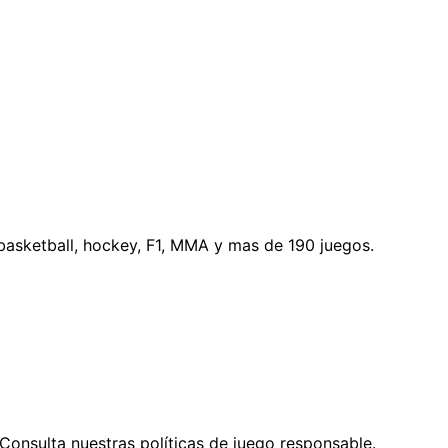
 basketball, hockey, F1, MMA y mas de 190 juegos.
Consulta nuestras políticas de
juego responsable
.