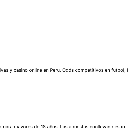
ivas y casino online en Peru. Odds competitivos en futbol,
o para mayores de 18 años. Las apuestas conllevan riesgo. 