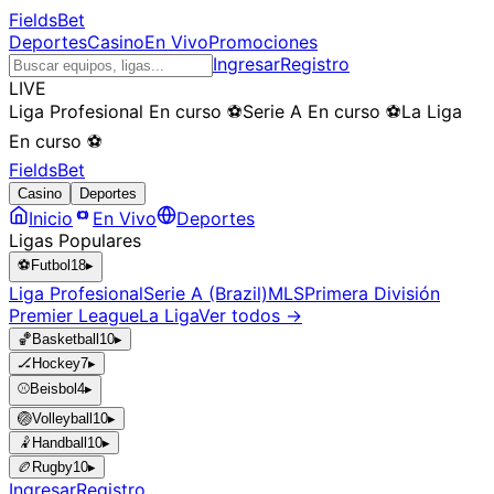
FieldsBet
Deportes
Casino
En Vivo
Promociones
Ingresar
Registro
LIVE
Liga Profesional
En curso
⚽
Serie A
En curso
⚽
La Liga
En curso
⚽
FieldsBet
Casino
Deportes
Inicio
En Vivo
Deportes
Ligas Populares
⚽
Futbol
18
▸
Liga Profesional
Serie A (Brazil)
MLS
Primera División
Premier League
La Liga
Ver todos →
🏀
Basketball
10
▸
🏒
Hockey
7
▸
⚾
Beisbol
4
▸
🏐
Volleyball
10
▸
🤾
Handball
10
▸
🏉
Rugby
10
▸
Ingresar
Registro