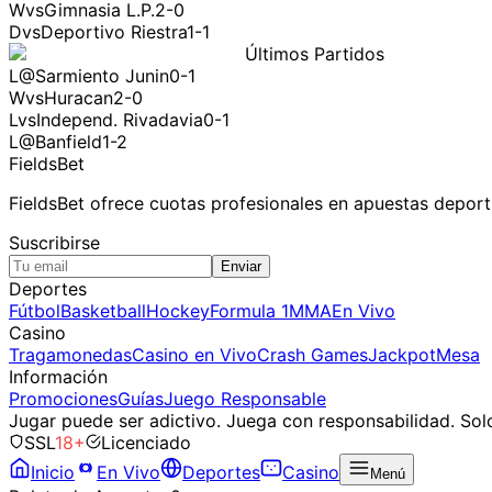
W
vs
Gimnasia L.P.
2-0
D
vs
Deportivo Riestra
1-1
Últimos Partidos
L
@
Sarmiento Junin
0-1
W
vs
Huracan
2-0
L
vs
Independ. Rivadavia
0-1
L
@
Banfield
1-2
FieldsBet
FieldsBet ofrece cuotas profesionales en apuestas deport
Suscribirse
Enviar
Deportes
Fútbol
Basketball
Hockey
Formula 1
MMA
En Vivo
Casino
Tragamonedas
Casino en Vivo
Crash Games
Jackpot
Mesa
Información
Promociones
Guías
Juego Responsable
Jugar puede ser adictivo. Juega con responsabilidad. Sol
SSL
18+
Licenciado
Inicio
En Vivo
Deportes
Casino
Menú