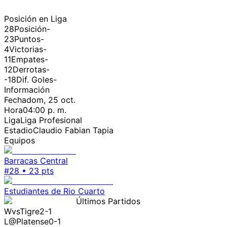
Posición en Liga
28
Posición
-
23
Puntos
-
4
Victorias
-
11
Empates
-
12
Derrotas
-
-18
Dif. Goles
-
Información
Fecha
dom, 25 oct.
Hora
04:00 p. m.
Liga
Liga Profesional
Estadio
Claudio Fabian Tapia
Equipos
Barracas Central
#
28
•
23
pts
Estudiantes de Rio Cuarto
Últimos Partidos
W
vs
Tigre
2-1
L
@
Platense
0-1