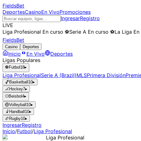
FieldsBet
Deportes
Casino
En Vivo
Promociones
Ingresar
Registro
LIVE
Liga Profesional
En curso
⚽
Serie A
En curso
⚽
La Liga
En
FieldsBet
Casino
Deportes
Inicio
En Vivo
Deportes
Ligas Populares
⚽
Futbol
18
▸
Liga Profesional
Serie A (Brazil)
MLS
Primera División
Premi
🏀
Basketball
10
▸
🏒
Hockey
7
▸
⚾
Beisbol
4
▸
🏐
Volleyball
10
▸
🤾
Handball
10
▸
🏉
Rugby
10
▸
Ingresar
Registro
Inicio
/
Futbol
/
Liga Profesional
Liga Profesional