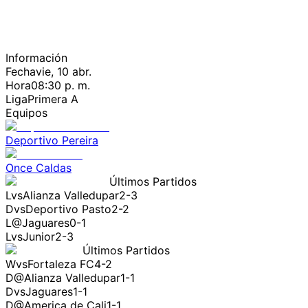
Información
Fecha
vie, 10 abr.
Hora
08:30 p. m.
Liga
Primera A
Equipos
Deportivo Pereira
Once Caldas
Últimos Partidos
L
vs
Alianza Valledupar
2-3
D
vs
Deportivo Pasto
2-2
L
@
Jaguares
0-1
L
vs
Junior
2-3
Últimos Partidos
W
vs
Fortaleza FC
4-2
D
@
Alianza Valledupar
1-1
D
vs
Jaguares
1-1
D
@
America de Cali
1-1