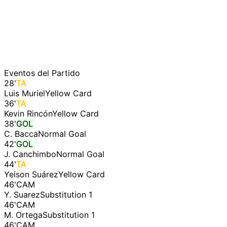
Eventos del Partido
28
'
TA
Luis Muriel
Yellow Card
36
'
TA
Kevin Rincón
Yellow Card
38
'
GOL
C. Bacca
Normal Goal
42
'
GOL
J. Canchimbo
Normal Goal
44
'
TA
Yeison Suárez
Yellow Card
46
'
CAM
Y. Suarez
Substitution 1
46
'
CAM
M. Ortega
Substitution 1
46
'
CAM