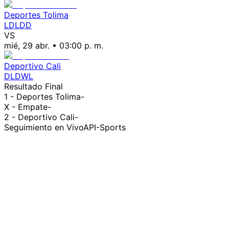
Deportes Tolima
L
D
L
D
D
VS
mié, 29 abr.
•
03:00 p. m.
Deportivo Cali
D
L
D
W
L
Resultado Final
1 -
Deportes Tolima
-
X - Empate
-
2 -
Deportivo Cali
-
Seguimiento en Vivo
API-Sports