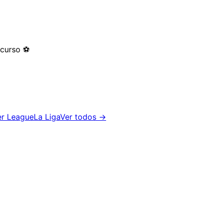
 curso
⚽
er League
La Liga
Ver todos →