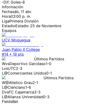
-
Dif. Goles
-8
Información
Fecha
sáb, 11 abr.
Hora
03:00 p. m.
Liga
Primera División
Estadio
Estadio 25 de Noviembre
Equipos
UCV Moquegua
Juan Pablo II College
#
14
•
19
pts
Últimos Partidos
W
vs
Deportivo Garcilaso
1-0
L
vs
UTC
2-3
L
@
Comerciantes Unidos
0-1
Últimos Partidos
W
@
Atletico Grau
2-1
L
@
Cienciano
1-6
D
vs
FC Cajamarca
3-3
L
@
Alianza Universidad
0-3
FieldsBet