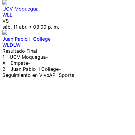
UCV Moquegua
W
L
L
VS
sáb, 11 abr.
•
03:00 p. m.
Juan Pablo II College
W
L
D
L
W
Resultado Final
1 -
UCV Moquegua
-
X - Empate
-
2 -
Juan Pablo II College
-
Seguimiento en Vivo
API-Sports