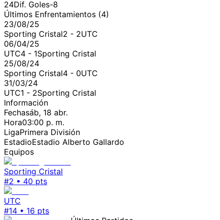
24
Dif. Goles
-8
Últimos Enfrentamientos (
4
)
23/08/25
Sporting Cristal
2
-
2
UTC
06/04/25
UTC
4
-
1
Sporting Cristal
25/08/24
Sporting Cristal
4
-
0
UTC
31/03/24
UTC
1
-
2
Sporting Cristal
Información
Fecha
sáb, 18 abr.
Hora
03:00 p. m.
Liga
Primera División
Estadio
Estadio Alberto Gallardo
Equipos
Sporting Cristal
#
2
•
40
pts
UTC
#
14
•
16
pts