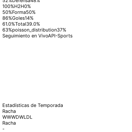
52%
Defensa
48%
100%
H2H
0%
50%
Forma
50%
86%
Goles
14%
61.0%
Total
39.0%
63%
poisson_distribution
37%
Seguimiento en Vivo
API-Sports
Estadísticas de Temporada
Racha
WWWDWLDL
Racha
-