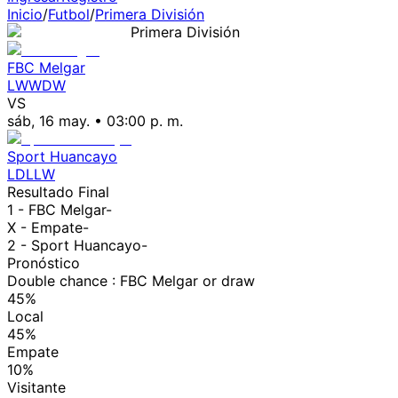
Inicio
/
Futbol
/
Primera División
Primera División
FBC Melgar
L
W
W
D
W
VS
sáb, 16 may.
•
03:00 p. m.
Sport Huancayo
L
D
L
L
W
Resultado Final
1 -
FBC Melgar
-
X - Empate
-
2 -
Sport Huancayo
-
Pronóstico
Double chance : FBC Melgar or draw
45%
Local
45%
Empate
10%
Visitante