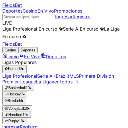
FieldsBet
Deportes
Casino
En Vivo
Promociones
Ingresar
Registro
LIVE
Liga Profesional
En curso
⚽
Serie A
En curso
⚽
La Liga
En curso
⚽
FieldsBet
Casino
Deportes
Inicio
En Vivo
Deportes
Ligas Populares
⚽
Futbol
18
▸
Liga Profesional
Serie A (Brazil)
MLS
Primera División
Premier League
La Liga
Ver todos →
🏀
Basketball
10
▸
🏒
Hockey
7
▸
⚾
Beisbol
4
▸
🏐
Volleyball
10
▸
🤾
Handball
10
▸
🏉
Rugby
10
▸
Ingresar
Registro