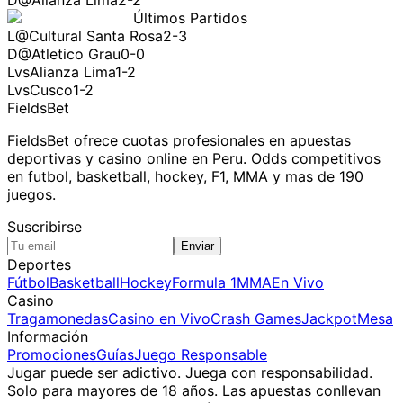
D
@
Alianza Lima
2-2
Últimos Partidos
L
@
Cultural Santa Rosa
2-3
D
@
Atletico Grau
0-0
L
vs
Alianza Lima
1-2
L
vs
Cusco
1-2
FieldsBet
FieldsBet ofrece cuotas profesionales en apuestas
deportivas y casino online en Peru. Odds competitivos
en futbol, basketball, hockey, F1, MMA y mas de 190
juegos.
Suscribirse
Enviar
Deportes
Fútbol
Basketball
Hockey
Formula 1
MMA
En Vivo
Casino
Tragamonedas
Casino en Vivo
Crash Games
Jackpot
Mesa
Información
Promociones
Guías
Juego Responsable
Jugar puede ser adictivo. Juega con responsabilidad.
Solo para mayores de 18 años. Las apuestas conllevan