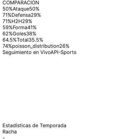
COMPARACION
50%
Ataque
50%
71%
Defensa
29%
71%
H2H
29%
59%
Forma
41%
62%
Goles
38%
64.5%
Total
35.5%
74%
poisson_distribution
26%
Seguimiento en Vivo
API-Sports
Estadísticas de Temporada
Racha
-