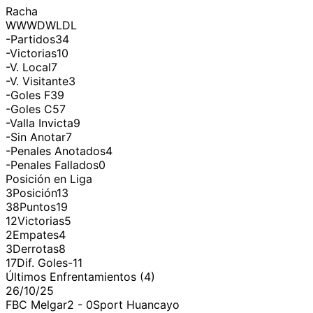
Racha
WWWDWLDL
-
Partidos
34
-
Victorias
10
-
V. Local
7
-
V. Visitante
3
-
Goles F
39
-
Goles C
57
-
Valla Invicta
9
-
Sin Anotar
7
-
Penales Anotados
4
-
Penales Fallados
0
Posición en Liga
3
Posición
13
38
Puntos
19
12
Victorias
5
2
Empates
4
3
Derrotas
8
17
Dif. Goles
-11
Últimos Enfrentamientos (
4
)
26/10/25
FBC Melgar
2
-
0
Sport Huancayo