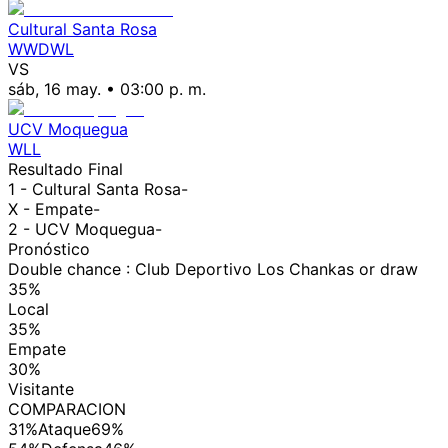
Cultural Santa Rosa
W
W
D
W
L
VS
sáb, 16 may.
•
03:00 p. m.
UCV Moquegua
W
L
L
Resultado Final
1 -
Cultural Santa Rosa
-
X - Empate
-
2 -
UCV Moquegua
-
Pronóstico
Double chance : Club Deportivo Los Chankas or draw
35%
Local
35%
Empate
30%
Visitante
COMPARACION
31%
Ataque
69%