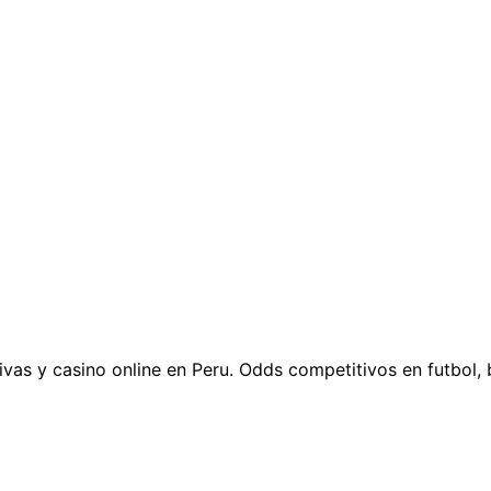
ivas y casino online en Peru. Odds competitivos en futbol,