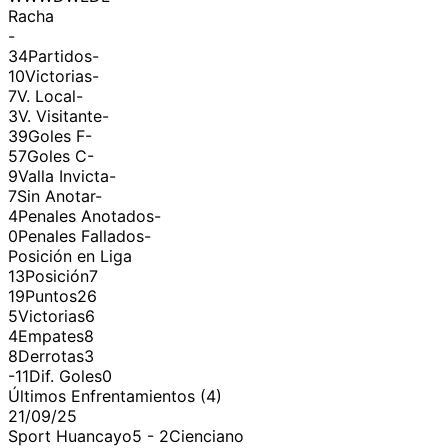
Racha
-
34
Partidos
-
10
Victorias
-
7
V. Local
-
3
V. Visitante
-
39
Goles F
-
57
Goles C
-
9
Valla Invicta
-
7
Sin Anotar
-
4
Penales Anotados
-
0
Penales Fallados
-
Posición en Liga
13
Posición
7
19
Puntos
26
5
Victorias
6
4
Empates
8
8
Derrotas
3
-11
Dif. Goles
0
Últimos Enfrentamientos (
4
)
21/09/25
Sport Huancayo
5
-
2
Cienciano