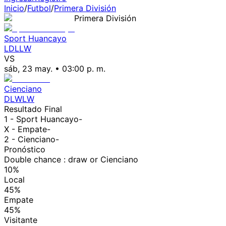
Inicio
/
Futbol
/
Primera División
Primera División
Sport Huancayo
L
D
L
L
W
VS
sáb, 23 may.
•
03:00 p. m.
Cienciano
D
L
W
L
W
Resultado Final
1 -
Sport Huancayo
-
X - Empate
-
2 -
Cienciano
-
Pronóstico
Double chance : draw or Cienciano
10%
Local
45%
Empate
45%
Visitante