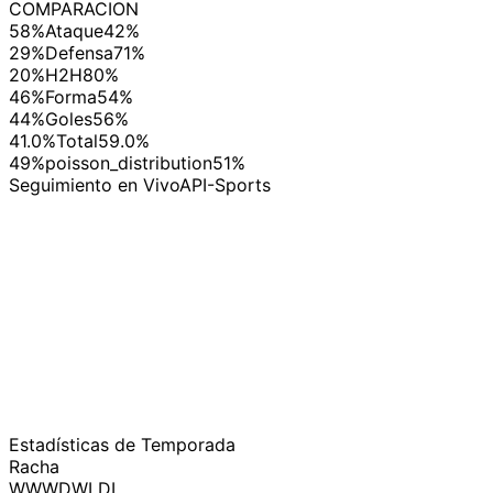
COMPARACION
58%
Ataque
42%
29%
Defensa
71%
20%
H2H
80%
46%
Forma
54%
44%
Goles
56%
41.0%
Total
59.0%
49%
poisson_distribution
51%
Seguimiento en Vivo
API-Sports
Estadísticas de Temporada
Racha
WWWDWLDL