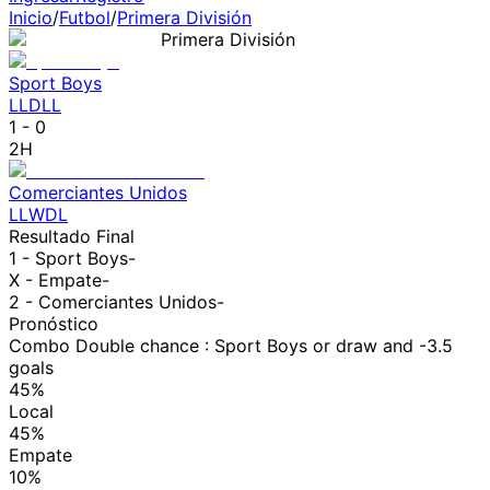
Inicio
/
Futbol
/
Primera División
Primera División
Sport Boys
L
L
D
L
L
1
-
0
2H
Comerciantes Unidos
L
L
W
D
L
Resultado Final
1 -
Sport Boys
-
X - Empate
-
2 -
Comerciantes Unidos
-
Pronóstico
Combo Double chance : Sport Boys or draw and -3.5
goals
45%
Local
45%
Empate
10%