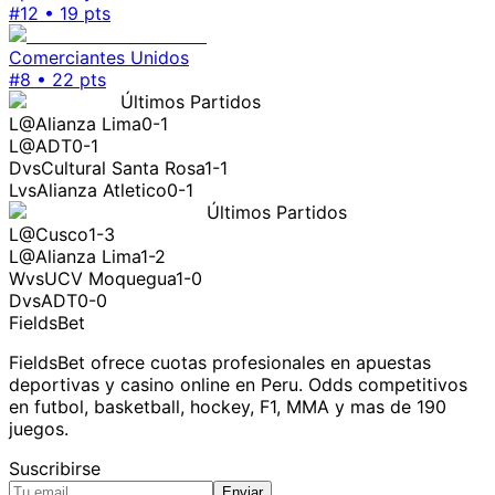
#
12
•
19
pts
Comerciantes Unidos
#
8
•
22
pts
Últimos Partidos
L
@
Alianza Lima
0-1
L
@
ADT
0-1
D
vs
Cultural Santa Rosa
1-1
L
vs
Alianza Atletico
0-1
Últimos Partidos
L
@
Cusco
1-3
L
@
Alianza Lima
1-2
W
vs
UCV Moquegua
1-0
D
vs
ADT
0-0
FieldsBet
FieldsBet ofrece cuotas profesionales en apuestas
deportivas y casino online en Peru. Odds competitivos
en futbol, basketball, hockey, F1, MMA y mas de 190
juegos.
Suscribirse
Enviar