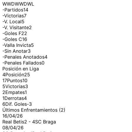
WWDWWDWL
-
Partidos
14
-
Victorias
7
-
V. Local
5
-
V. Visitante
2
-
Goles F
22
-
Goles C
16
-
Valla Invicta
5
-
Sin Anotar
3
-
Penales Anotados
4
-
Penales Fallados
0
Posición en Liga
4
Posición
25
17
Puntos
10
5
Victorias
3
2
Empates
1
1
Derrotas
4
6
Dif. Goles
-3
Últimos Enfrentamientos (
2
)
16/04/26
Real Betis
2
-
4
SC Braga
08/04/26