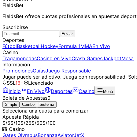
FieldsBet
FieldsBet ofrece cuotas profesionales en apuestas deport
Suscribirse
Enviar
Deportes
Fútbol
Basketball
Hockey
Formula 1
MMA
En Vivo
Casino
Tragamonedas
Casino en Vivo
Crash Games
Jackpot
Mesa
Información
Promociones
Guías
Juego Responsable
Jugar puede ser adictivo. Juega con responsabilidad. Sol
SSL
18+
Licenciado
Inicio
En Vivo
Deportes
Casino
Menú
Boleta de Apuestas
0
Simple
Combo
Sistema
Selecciona una cuota para comenzar
Apuesta Rápida
S/5
S/10
S/25
S/50
S/100
🎰 Casino
Gates Olympus
Bonanza
Aviator
JetX