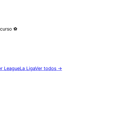
 curso
⚽
er League
La Liga
Ver todos →