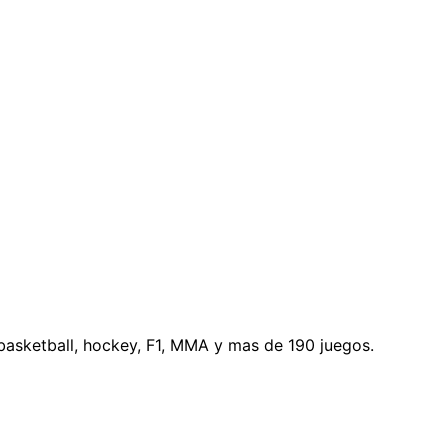
 basketball, hockey, F1, MMA y mas de 190 juegos.