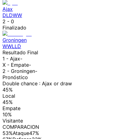
Ajax
D
L
D
W
W
2
-
0
Finalizado
Groningen
W
W
L
L
D
Resultado Final
1 -
Ajax
-
X - Empate
-
2 -
Groningen
-
Pronóstico
Double chance : Ajax or draw
45%
Local
45%
Empate
10%
Visitante
COMPARACION
53%
Ataque
47%