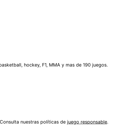
 basketball, hockey, F1, MMA y mas de 190 juegos.
Consulta nuestras políticas de
juego responsable
.