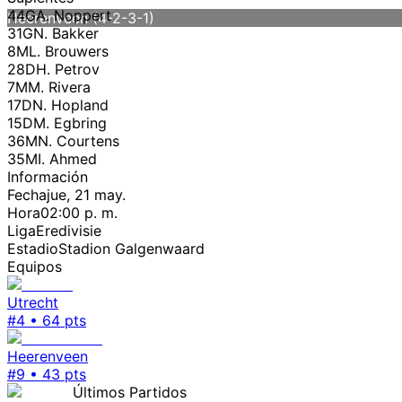
44
G
A. Noppert
Heerenveen
(4-2-3-1)
31
G
N. Bakker
8
M
L. Brouwers
28
D
H. Petrov
7
M
M. Rivera
17
D
N. Hopland
15
D
M. Egbring
36
M
N. Courtens
35
M
I. Ahmed
Información
Fecha
jue, 21 may.
Hora
02:00 p. m.
Liga
Eredivisie
Estadio
Stadion Galgenwaard
Equipos
Utrecht
#
4
•
64
pts
Heerenveen
#
9
•
43
pts
Últimos Partidos