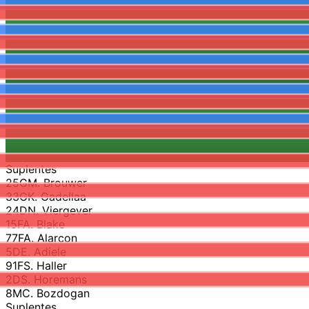
Suplentes
25
G
M. Brouwer
33
G
K. Gadellaa
24
D
N. Viergever
15
F
A. Blake
77
F
A. Alarcon
5
D
E. Adiele
91
F
S. Haller
2
D
S. Horemans
8
M
C. Bozdogan
Suplentes