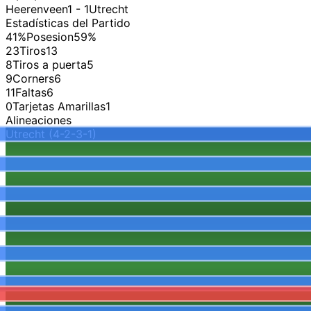
Heerenveen
1
-
1
Utrecht
Estadísticas del Partido
41%
Posesion
59%
23
Tiros
13
8
Tiros a puerta
5
9
Corners
6
11
Faltas
6
0
Tarjetas Amarillas
1
Alineaciones
Utrecht
(4-2-3-1)