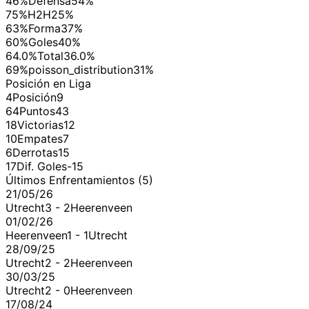
46%
Defensa
54%
75%
H2H
25%
63%
Forma
37%
60%
Goles
40%
64.0%
Total
36.0%
69%
poisson_distribution
31%
Posición en Liga
4
Posición
9
64
Puntos
43
18
Victorias
12
10
Empates
7
6
Derrotas
15
17
Dif. Goles
-15
Últimos Enfrentamientos (
5
)
21/05/26
Utrecht
3
-
2
Heerenveen
01/02/26
Heerenveen
1
-
1
Utrecht
28/09/25
Utrecht
2
-
2
Heerenveen
30/03/25
Utrecht
2
-
0
Heerenveen
17/08/24