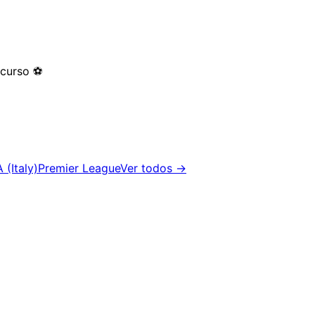
 curso
⚽
 (Italy)
Premier League
Ver todos →