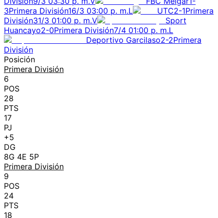
División
9/3
03:30 p. m.
V
FBC Melgar
1-
3
Primera División
16/3
03:00 p. m.
L
UTC
2-1
Primera
División
31/3
01:00 p. m.
V
Sport
Huancayo
2-0
Primera División
7/4
01:00 p. m.
L
Deportivo Garcilaso
2-2
Primera
División
Posición
Primera División
6
POS
28
PTS
17
PJ
+5
DG
8
G
4
E
5
P
Primera División
9
POS
24
PTS
18