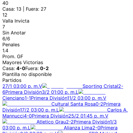
40
Casa:
13
| Fuera:
27
12
Valla Invicta
7
Sin Anotar
6
/
6
Penales
1.4
Prom. GF
Mayores Victorias
Casa:
4-0
Fuera:
0-2
Plantilla no disponible
Partidos
27/1
03:00 p. m.
V
Sporting Cristal
2-
6
Primera División
3/2
01:00 p. m.
L
Cienciano
1-1
Primera División
11/2
03:00 p. m.
V
Cultural Santa Rosa
0-2
Primera
División
17/2
03:00 p. m.
L
Carlos A.
Mannucci
4-0
Primera División
25/2
01:45 p. m.
V
Atletico Grau
2-2
Primera División
1/3
03:00 p. m.
L
Alianza Lima
2-0
Primera