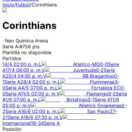
Inicio
/
Futbol
/
Corinthians
Corinthians
· Neo Química Arena
Serie A
:
#
7
56
pts
Plantilla no disponible
Partidos
14/4
02:00 p. m.
L
Atletico-MG
0-0
Serie
A
17/4
06:00 p. m.
V
Juventude
0-2
Serie
A
20/4
04:30 p. m.
V
RB Bragantino
0-
1
Serie A
28/4
02:00 p. m.
L
Fluminense
3-
0
Serie A
4/5
07:00 p. m.
L
Fortaleza EC
0-
0
Serie A
11/5
02:00 p. m.
V
Flamengo
0-2
Serie
A
1/6
07:00 p. m.
L
Botafogo
0-1
Serie A
11/6
05:00 p. m.
V
Atletico Goianiense
2-
2
Serie A
16/6
02:00 p. m.
L
Sao Paulo
27-
27
Serie A
19/6
07:30 p. m.
V
Internacional
19-34
Serie A
Posición