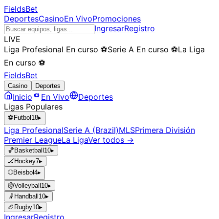
FieldsBet
Deportes
Casino
En Vivo
Promociones
Ingresar
Registro
LIVE
Liga Profesional
En curso
⚽
Serie A
En curso
⚽
La Liga
En curso
⚽
FieldsBet
Casino
Deportes
Inicio
En Vivo
Deportes
Ligas Populares
⚽
Futbol
18
▸
Liga Profesional
Serie A (Brazil)
MLS
Primera División
Premier League
La Liga
Ver todos →
🏀
Basketball
10
▸
🏒
Hockey
7
▸
⚾
Beisbol
4
▸
🏐
Volleyball
10
▸
🤾
Handball
10
▸
🏉
Rugby
10
▸
Ingresar
Registro