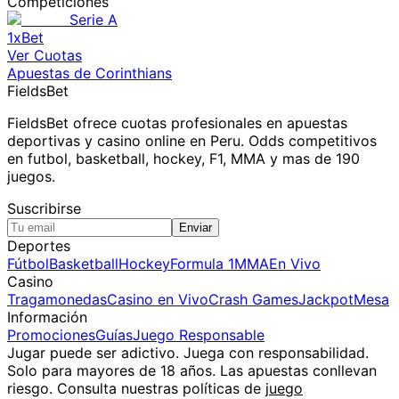
Competiciones
Serie A
1xBet
Ver Cuotas
Apuestas de
Corinthians
FieldsBet
FieldsBet ofrece cuotas profesionales en apuestas
deportivas y casino online en Peru. Odds competitivos
en futbol, basketball, hockey, F1, MMA y mas de 190
juegos.
Suscribirse
Enviar
Deportes
Fútbol
Basketball
Hockey
Formula 1
MMA
En Vivo
Casino
Tragamonedas
Casino en Vivo
Crash Games
Jackpot
Mesa
Información
Promociones
Guías
Juego Responsable
Jugar puede ser adictivo. Juega con responsabilidad.
Solo para mayores de 18 años. Las apuestas conllevan
riesgo. Consulta nuestras políticas de
juego