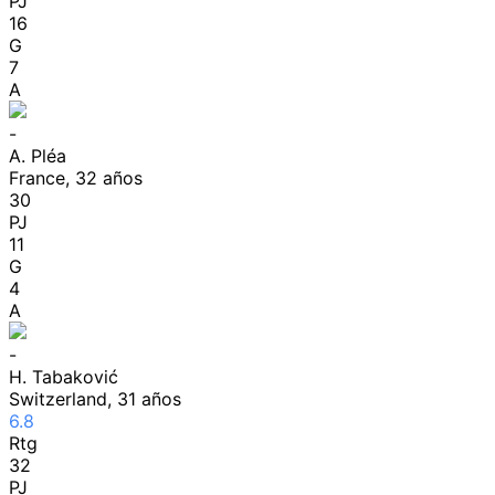
PJ
16
G
7
A
-
A. Pléa
France
, 32 años
30
PJ
11
G
4
A
-
H. Tabaković
Switzerland
, 31 años
6.8
Rtg
32
PJ