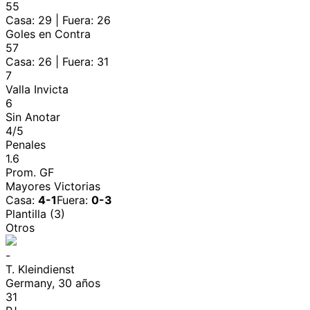
55
Casa:
29
| Fuera:
26
Goles en Contra
57
Casa:
26
| Fuera:
31
7
Valla Invicta
6
Sin Anotar
4
/
5
Penales
1.6
Prom. GF
Mayores Victorias
Casa:
4-1
Fuera:
0-3
Plantilla (
3
)
Otros
-
T. Kleindienst
Germany
, 30 años
31