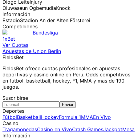
Diogo Leite
Injury
Oluwaseun Ogbemudia
Knock
Información
Estadio
Stadion An der Alten Försterei
Competiciones
Bundesliga
1xBet
Ver Cuotas
Apuestas de
Union Berlin
FieldsBet
FieldsBet ofrece cuotas profesionales en apuestas
deportivas y casino online en Peru. Odds competitivos
en futbol, basketball, hockey, F1, MMA y mas de 190
juegos.
Suscribirse
Enviar
Deportes
Fútbol
Basketball
Hockey
Formula 1
MMA
En Vivo
Casino
Tragamonedas
Casino en Vivo
Crash Games
Jackpot
Mesa
Información