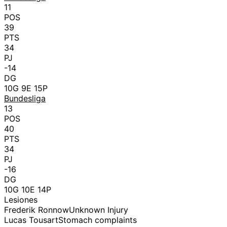
11
POS
39
PTS
34
PJ
-14
DG
10
G
9
E
15
P
Bundesliga
13
POS
40
PTS
34
PJ
-16
DG
10
G
10
E
14
P
Lesiones
Frederik Ronnow
Unknown Injury
Lucas Tousart
Stomach complaints