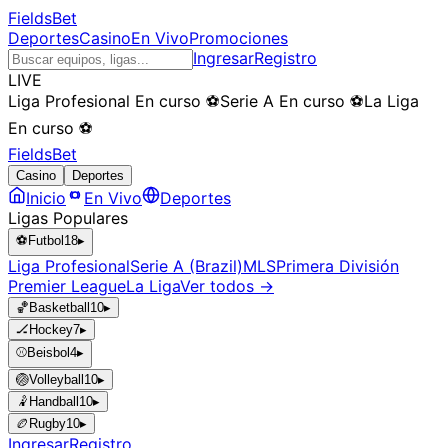
FieldsBet
Deportes
Casino
En Vivo
Promociones
Ingresar
Registro
LIVE
Liga Profesional
En curso
⚽
Serie A
En curso
⚽
La Liga
En curso
⚽
FieldsBet
Casino
Deportes
Inicio
En Vivo
Deportes
Ligas Populares
⚽
Futbol
18
▸
Liga Profesional
Serie A (Brazil)
MLS
Primera División
Premier League
La Liga
Ver todos →
🏀
Basketball
10
▸
🏒
Hockey
7
▸
⚾
Beisbol
4
▸
🏐
Volleyball
10
▸
🤾
Handball
10
▸
🏉
Rugby
10
▸
Ingresar
Registro