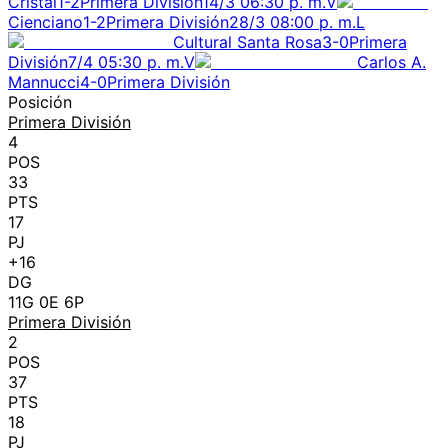
Cristal
1-2
Primera División
14/3
06:30 p. m.
V
Cienciano
1-2
Primera División
28/3
08:00 p. m.
L
Cultural Santa Rosa
3-0
Primera
División
7/4
05:30 p. m.
V
Carlos A.
Mannucci
4-0
Primera División
Posición
Primera División
4
POS
33
PTS
17
PJ
+16
DG
11
G
0
E
6
P
Primera División
2
POS
37
PTS
18
PJ