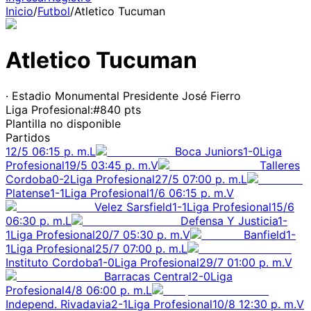
Inicio
/
Futbol
/
Atletico Tucuman
Atletico Tucuman
· Estadio Monumental Presidente José Fierro
Liga Profesional
:
#
8
40
pts
Plantilla no disponible
Partidos
12/5
06:15 p. m.
L
Boca Juniors
1-0
Liga
Profesional
19/5
03:45 p. m.
V
Talleres
Cordoba
0-2
Liga Profesional
27/5
07:00 p. m.
L
Platense
1-1
Liga Profesional
1/6
06:15 p. m.
V
Velez Sarsfield
1-1
Liga Profesional
15/6
06:30 p. m.
L
Defensa Y Justicia
1-
1
Liga Profesional
20/7
05:30 p. m.
V
Banfield
1-
1
Liga Profesional
25/7
07:00 p. m.
L
Instituto Cordoba
1-0
Liga Profesional
29/7
01:00 p. m.
V
Barracas Central
2-0
Liga
Profesional
4/8
06:00 p. m.
L
Independ. Rivadavia
2-1
Liga Profesional
10/8
12:30 p. m.
V