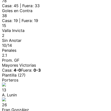
78
Casa:
45
| Fuera:
33
Goles en Contra
38
Casa:
19
| Fuera:
19
15
Valla Invicta
2
Sin Anotar
10
/
14
Penales
2.1
Prom. GF
Mayores Victorias
Casa:
4-0
Fuera:
0-3
Plantilla (
27
)
Porteros
13
A. Lunin
26
Fran González