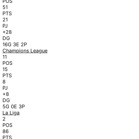
POS
51
PTS
21
PJ
+28
DG
16
G
3
E
2
P
Champions League
11
POS
15
PTS
8
PJ
+8
DG
5
G
0
E
3
P
La Liga
2
POS
86
PTS