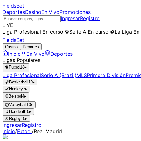
FieldsBet
Deportes
Casino
En Vivo
Promociones
Ingresar
Registro
LIVE
Liga Profesional
En curso
⚽
Serie A
En curso
⚽
La Liga
En
FieldsBet
Casino
Deportes
Inicio
En Vivo
Deportes
Ligas Populares
⚽
Futbol
18
▸
Liga Profesional
Serie A (Brazil)
MLS
Primera División
Premi
🏀
Basketball
10
▸
🏒
Hockey
7
▸
⚾
Beisbol
4
▸
🏐
Volleyball
10
▸
🤾
Handball
10
▸
🏉
Rugby
10
▸
Ingresar
Registro
Inicio
/
Futbol
/
Real Madrid