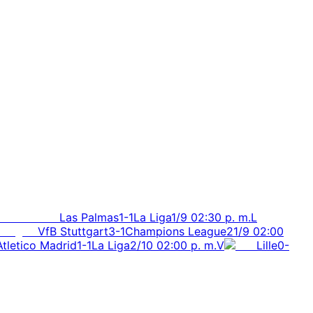
Las Palmas
1-1
La Liga
1/9
02:30 p. m.
L
VfB Stuttgart
3-1
Champions League
21/9
02:00
Atletico Madrid
1-1
La Liga
2/10
02:00 p. m.
V
Lille
0-